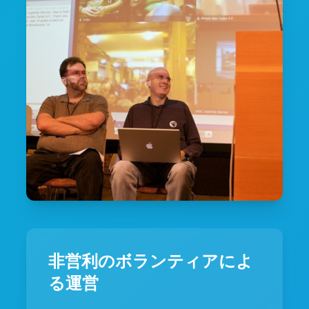
非営利のボランティアによ
る運営