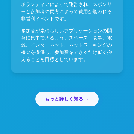
ボランティアによって運営され、スポンサ
ーと参加者の両方によって費用が賄われる
非営利イベントです。
参加者が素晴らしいアプリケーションの開
発に集中できるよう、スペース、食事、電
源、インターネット、ネットワーキングの
機会を提供し、参加費をできるだけ低く抑
えることを目標としています。
もっと詳しく知る →