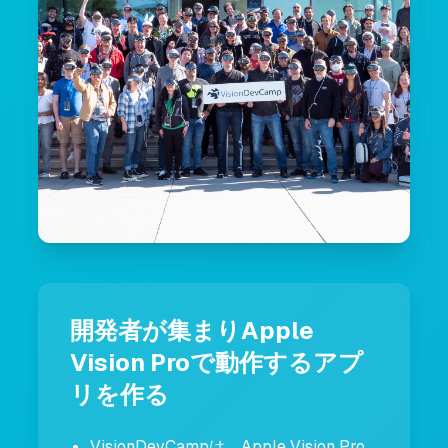
開発者が集まりApple
Vision Proで動作するアプ
リを作る
VisionDevCampは、Apple Vision Pro