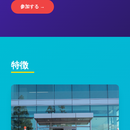
参加する →
特徴