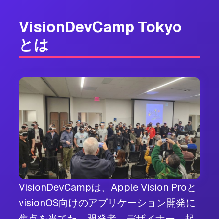
VisionDevCamp Tokyo
とは
VisionDevCampは、Apple Vision Proと
visionOS向けのアプリケーション開発に
焦点を当てた、開発者、デザイナー、起