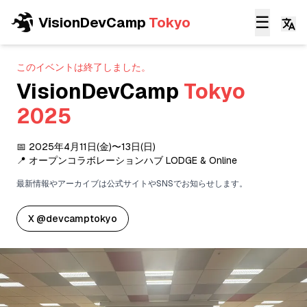
☰
VisionDevCamp
Tokyo
このイベントは終了しました。
VisionDevCamp
Tokyo
2025
📅
2025年4月11日(金)〜13日(日)
📍
オープンコラボレーションハブ LODGE & Online
最新情報やアーカイブは公式サイトやSNSでお知らせします。
X @devcamptokyo